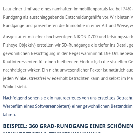
Laut einer Umfrage eines namhaften Immobilienportals lag bei 74% d
Rundgang als ausschlaggebende Entscheidungshilfe vor. Wir bieten 
Rundgänge und präsentieren die Immobilie in einer Art und Weise, wi
Ausgestattet mit einer hochwertigen NIKON D700 und leistungsstarke
Fisheye Objektiv) erstellen wir 3D-Rundgänge die tiefer ins Detail ge
gewöhnlichen Besichtigung in der Regel wahrnimmt. Die Onlinebesi
Kaufinteressenten für einen bleibenden Eindruck, da die visuellen G
nachhaltiger wirken. Ein nicht unwesentlicher Faktor ist natürlich au
jeden Winkel stressfrei wiederholt betrachten kann und selbst im M
Winkel sieht.
Nachfolgend sehen sie ein naturgetreues von uns erstelltes Betracht
Werbefilm eines Softwareanbieters) einer gewöhnlichen Bestandsim
Jahren.
BEISPIEL: 360 GRAD-RUNDGANG EINER SCHÖNEN